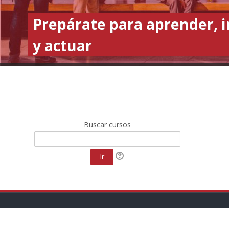
Prepárate para aprender, 
y actuar
Buscar cursos
Ir