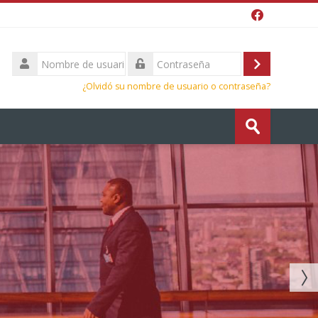
Nombre
de
Acceder
Contraseña
usuario
¿Olvidó su nombre de usuario o contraseña?
Buscar
cursos
Enviar