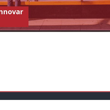
innovar